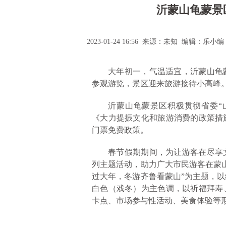
沂蒙山龟蒙景
2023-01-24 16:56 来源：未知 编辑：乐小编
大年初一，气温适宜，沂蒙山龟
参观游览，景区迎来旅游接待小高峰
沂蒙山龟蒙景区积极贯彻省委“
《大力提振文化和旅游消费的政策措施
门票免费政策。
春节假期期间，为让游客在尽享
列主题活动，助力广大市民游客在蒙
过大年，冬游齐鲁看蒙山”为主题，
白色（戏冬）为主色调，以祈福拜寿
卡点、市场参与性活动、美食体验等