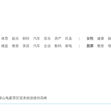
体育
娱乐
财经
汽车
音乐
房产
区县
|
女性
健康
楼盘
整形
美容
汽车
企业
数码
家电
|
股票
整形
 沂蒙山龟蒙景区迎来旅游接待高峰