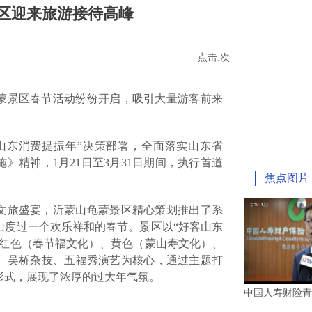
区迎来旅游接待高峰
点击:
次
蒙景区春节活动纷纷开启，吸引大量游客前来
。
山东消费提振年”决策部署，全面落实山东省
》精神，1月21日至3月31日期间，执行首道
焦点图片
文旅盛宴，沂蒙山龟蒙景区精心策划推出了系
山度过一个欢乐祥和的春节。景区以“好客山东
以红色（春节福文化）、黄色（蒙山寿文化）、
、吴桥杂技、五福秀演艺为核心，通过主题打
形式，展现了浓厚的过大年气氛。
中国人寿财险青