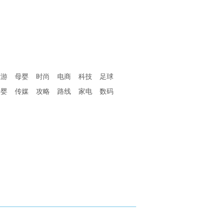
旅游
母婴
时尚
电商
科技
足球
母婴
传媒
攻略
路线
家电
数码