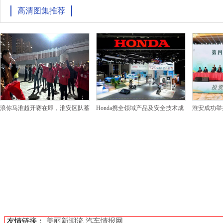
高清图集推荐
浪你马淮超开赛在即，淮安区队蓄
Honda携全领域产品及安全技术成
淮安成功举
友情链接：
美丽新潮流
汽车情报网